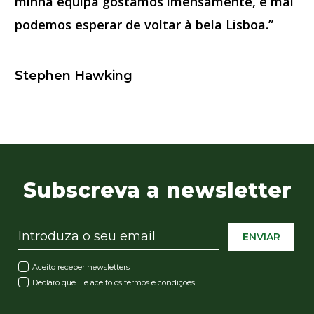
minha equipa gostámos imensamente, e mal
podemos esperar de voltar à bela Lisboa.”
Stephen Hawking
Subscreva a newsletter
ENVIAR
Aceito receber newsletters
Declaro que li e aceito os
termos e condições