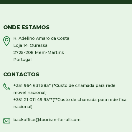
ONDE ESTAMOS
R. Adelino Amaro da Costa
Loja 14, Ouressa
2725-208 Mem-Martins
Portugal
CONTACTOS
+351 964 631 583
* (*Custo de chamada para rede
móvel nacional)
+351 21 011 49 93
**(**Custo de chamada para rede fixa
nacional)
backoffice@tourism-for-all.com