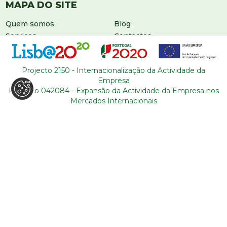
MAPA DO SITE
Quem somos
Blog
Serviços
Contactos
Roteiros
Condições gerais
Sobre Portugal
Projecto 2150 - Internacionalização da Actividade da
Empresa
Projecto 042084 - Expansão da Actividade da Empresa nos
Mercados Internacionais
DEIXE-NOS UMA MENSAGEM