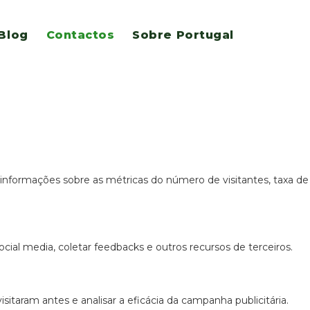
Blog
Contactos
Sobre Portugal
ão e acesso a todas as funcionalidades.
 informações sobre as métricas do número de visitantes, taxa de
cial media, coletar feedbacks e outros recursos de terceiros.
itaram antes e analisar a eficácia da campanha publicitária.