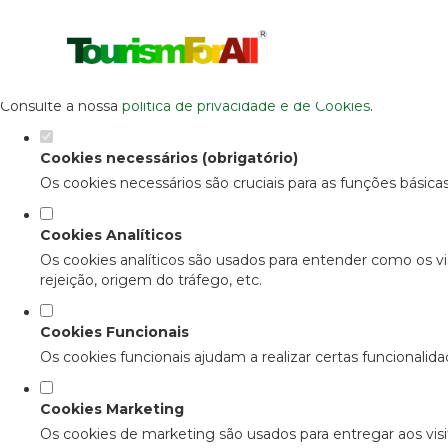
Defina as suas preferências de cooki
Este website utiliza cookies estritamente necessários, analítico
Consulte a nossa
política de privacidade e de Cookies
.
Cookies necessários (obrigatório)
Os cookies necessários são cruciais para as funções básica
Cookies Analíticos
Os cookies analíticos são usados para entender como os vi
rejeição, origem do tráfego, etc.
Cookies Funcionais
Os cookies funcionais ajudam a realizar certas funcionalid
Cookies Marketing
Os cookies de marketing são usados para entregar aos visit