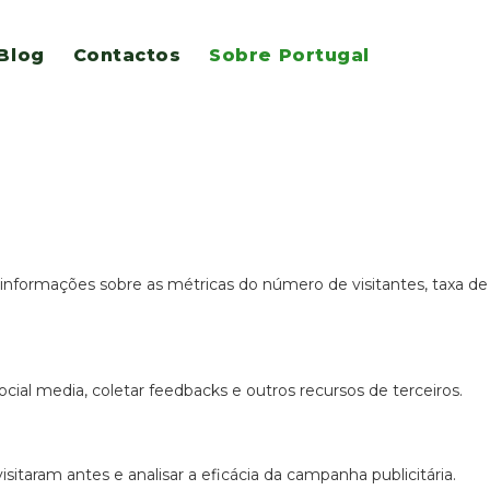
Blog
Contactos
Sobre Portugal
ão e acesso a todas as funcionalidades.
 informações sobre as métricas do número de visitantes, taxa de
cial media, coletar feedbacks e outros recursos de terceiros.
itaram antes e analisar a eficácia da campanha publicitária.