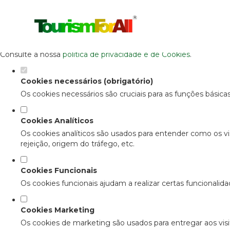
Defina as suas preferências de cooki
Este website utiliza cookies estritamente necessários, analítico
Consulte a nossa
política de privacidade e de Cookies
.
Cookies necessários (obrigatório)
Os cookies necessários são cruciais para as funções básica
Cookies Analíticos
Os cookies analíticos são usados para entender como os vi
rejeição, origem do tráfego, etc.
Cookies Funcionais
Os cookies funcionais ajudam a realizar certas funcionalid
Cookies Marketing
Os cookies de marketing são usados para entregar aos visit