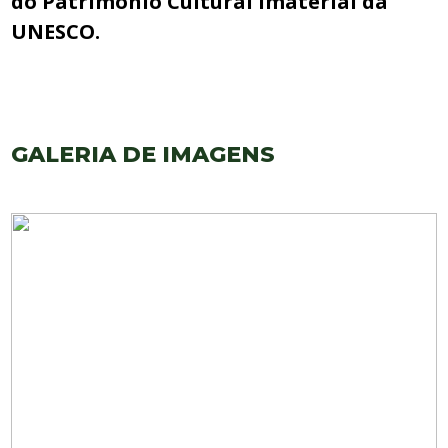
do Património Cultural Imaterial da
UNESCO.
GALERIA DE IMAGENS