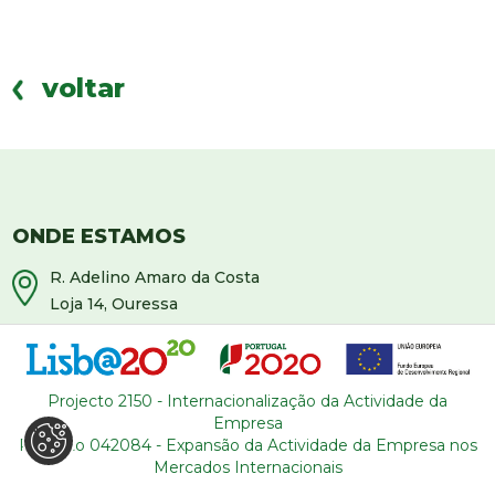
voltar
ONDE ESTAMOS
R. Adelino Amaro da Costa
Loja 14, Ouressa
2725-208 Mem-Martins
Portugal
Projecto 2150 - Internacionalização da Actividade da
CONTACTOS
Empresa
Projecto 042084 - Expansão da Actividade da Empresa nos
+351 964 631 583
* (*Custo de chamada para rede
Mercados Internacionais
móvel nacional)