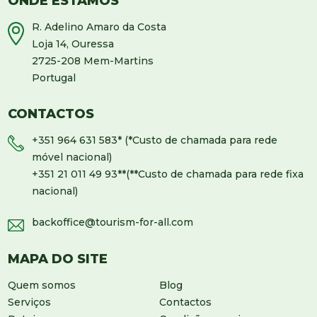
ONDE ESTAMOS
R. Adelino Amaro da Costa
Loja 14, Ouressa
2725-208 Mem-Martins
Portugal
CONTACTOS
+351 964 631 583
* (*Custo de chamada para rede
móvel nacional)
+351 21 011 49 93
**(**Custo de chamada para rede fixa
nacional)
backoffice@tourism-for-all.com
MAPA DO SITE
Quem somos
Blog
Serviços
Contactos