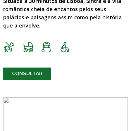
Situada a 30 minutos de Lisboa, Sintra é a vila
romântica cheia de encantos pelos seus
palácios e paisagens assim como pela história
que a envolve.
CONSULTAR